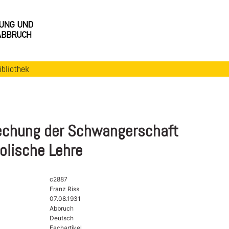
ibliothek
echung der Schwangerschaft
olische Lehre
c2887
Franz Riss
07.08.1931
Abbruch
Deutsch
Fachartikel