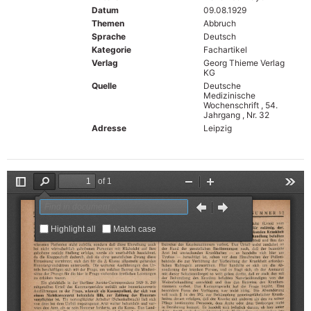
Datum
09.08.1929
Themen
Abbruch
Sprache
Deutsch
Kategorie
Fachartikel
Verlag
Georg Thieme Verlag
KG
Quelle
Deutsche
Medizinische
Wochenschrift , 54.
Jahrgang , Nr. 32
Adresse
Leipzig