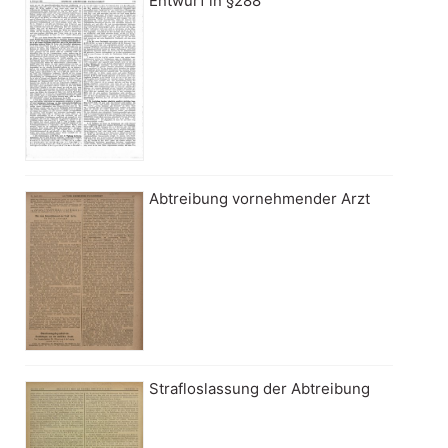
Entwurf in §288
Abtreibung vornehmender Arzt
Strafloslassung der Abtreibung