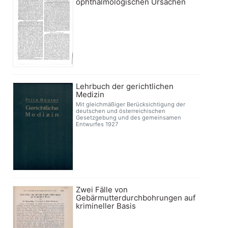
ophthalmologischen Ursachen
Lehrbuch der gerichtlichen
Medizin
Mit gleichmäßiger Berücksichtigung der
deutschen und österreichischen
Gesetzgebung und des gemeinsamen
Entwurfes 1927
Zwei Fälle von
Gebärmutterdurchbohrungen auf
krimineller Basis