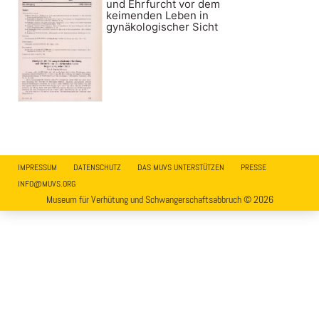
und Ehrfurcht vor dem
keimenden Leben in
gynäkologischer Sicht
IMPRESSUM
DATENSCHUTZ
DAS MUVS UNTERSTÜTZEN
PRESSE
INFO@MUVS.ORG
Museum für Verhütung und Schwangerschaftsabbruch © 2026