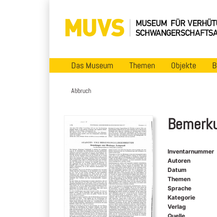
Das Museum
Themen
Objekte
B
Abbruch
Bemerku
Inventarnummer
Autoren
Datum
Themen
Sprache
Kategorie
Verlag
Quelle