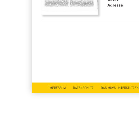
Adresse
IMPRESSUM
DATENSCHUTZ
DAS MUVS UNTERSTÜTZEN