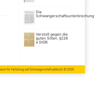
Die
Schwangerschaftsunterbrechung
Verstoß gegen die
guten Sitten. §226
a StGB
eum für Verhütung und Schwangerschaftsabbruch © 2026