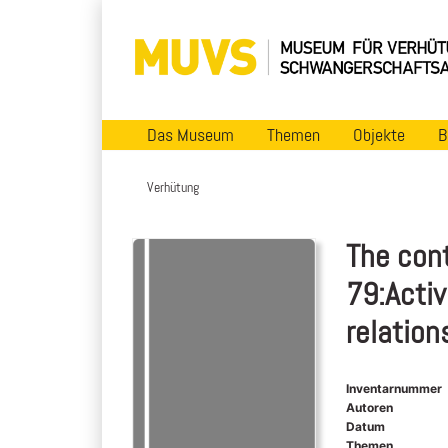
Das Museum
Themen
Objekte
B
Verhütung
The cont
79:Acti
relation
Inventarnummer
Autoren
Datum
Themen