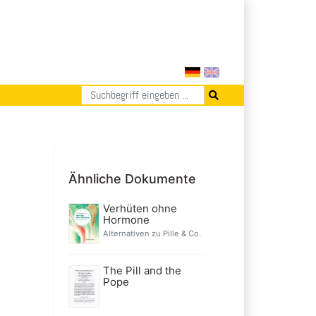
Ähnliche Dokumente
Verhüten ohne
Hormone
Alternativen zu Pille & Co.
The Pill and the
Pope