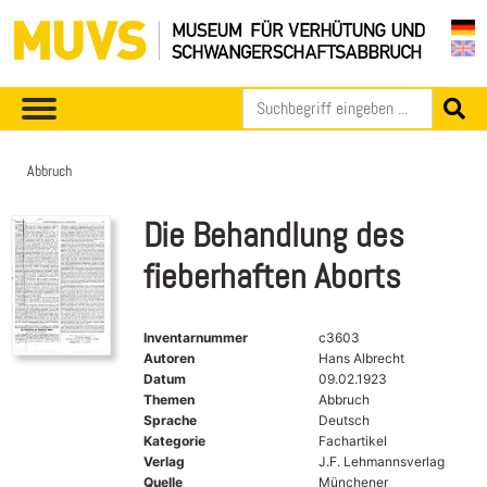
Abbruch
Die Behandlung des
fieberhaften Aborts
Inventarnummer
c3603
Autoren
Hans Albrecht
Datum
09.02.1923
Themen
Abbruch
Sprache
Deutsch
Kategorie
Fachartikel
Verlag
J.F. Lehmannsverlag
Quelle
Münchener