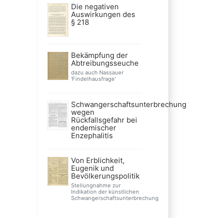
Die negativen
Auswirkungen des
§ 218
Bekämpfung der
Abtreibungsseuche
dazu auch Nassauer
'Findelhausfrage'
Schwangerschaftsunterbrechung
wegen
Rückfallsgefahr bei
endemischer
Enzephalitis
Von Erblichkeit,
Eugenik und
Bevölkerungspolitik
Stellungnahme zur
Indikation der künstlichen
Schwangerschaftsunterbrechung