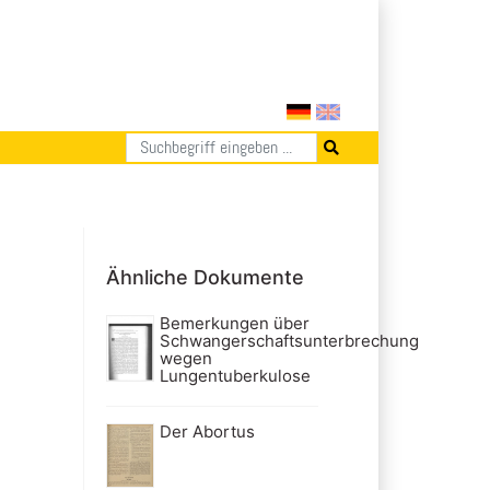
Ähnliche Dokumente
Bemerkungen über
Schwangerschaftsunterbrechung
wegen
Lungentuberkulose
Der Abortus