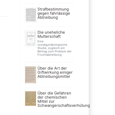
Strafbestimmung
gegen fahrlässige
Abtreibung
Die uneheliche
Mutterschaft
Eine
sozialgynäkologische
Studie, zugleich ein
Beitrag zum Problem der
Fruchtabtreibung
Über die Art der
Giftwirkung einiger
Abtreibungsmittel
Über die Gefahren
der chemischen
Mittel zur
Schwangerschaftsverhütung