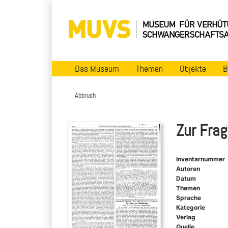
Das Museum
Themen
Objekte
B
Abbruch
Zur Frag
Inventarnummer
Autoren
Datum
Themen
Sprache
Kategorie
Verlag
Quelle