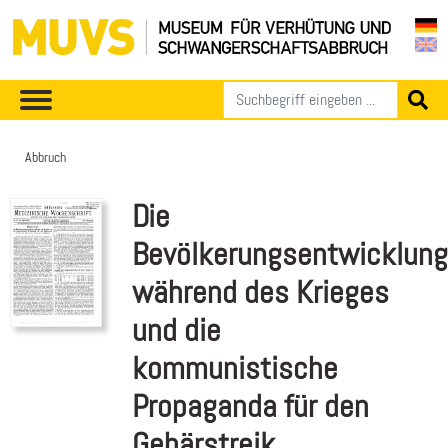
Abbruch
Die
Bevölkerungsentwicklung
während des Krieges
und die
kommunistische
Propaganda für den
Gebärstreik