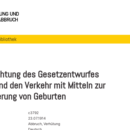
ibliothek
htung des Gesetzentwurfes
nd den Verkehr mit Mitteln zur
erung von Geburten
c3792
23.07.1914
Abbruch, Verhütung
Deutsch