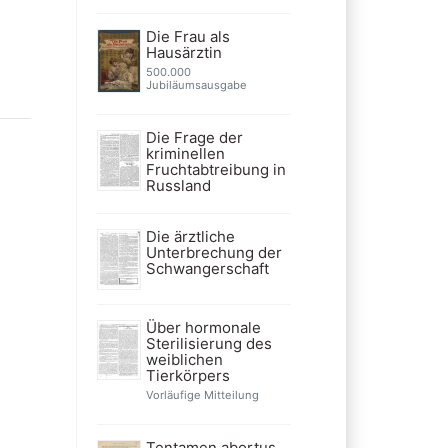
Die Frau als
Hausärztin
500.000
Jubiläumsausgabe
Die Frage der
kriminellen
Fruchtabtreibung in
Russland
Die ärztliche
Unterbrechung der
Schwangerschaft
Über hormonale
Sterilisierung des
weiblichen
Tierkörpers
Vorläufige Mitteilung
Tentamen abortus