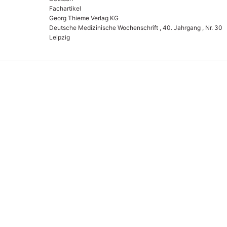
Fachartikel
Georg Thieme Verlag KG
Deutsche Medizinische Wochenschrift , 40. Jahrgang , Nr. 30
Leipzig