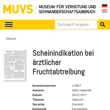
Abbruch
Scheinindikation bei
ärztlicher
Fruchtabtreibung
Inventarnummer
c3807
Autoren
Albin Haberda
Datum
26.07.1917
Themen
Abbruch
Sprache
Deutsch
Kategorie
Fachartikel