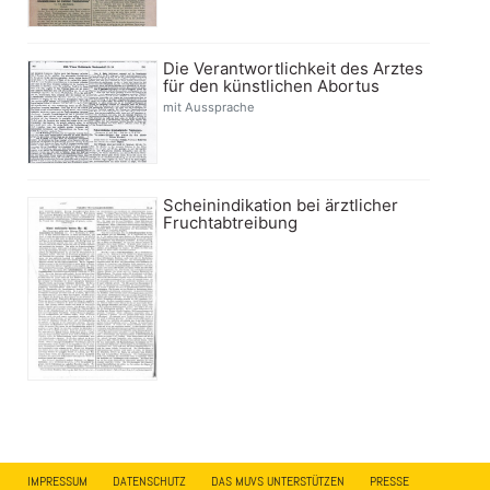
Die Verantwortlichkeit des Arztes
für den künstlichen Abortus
mit Aussprache
Scheinindikation bei ärztlicher
Fruchtabtreibung
IMPRESSUM
DATENSCHUTZ
DAS MUVS UNTERSTÜTZEN
PRESSE