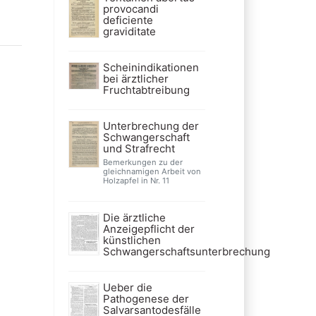
provocandi
deficiente
graviditate
Scheinindikationen
bei ärztlicher
Fruchtabtreibung
Unterbrechung der
Schwangerschaft
und Strafrecht
Bemerkungen zu der
gleichnamigen Arbeit von
Holzapfel in Nr. 11
Die ärztliche
Anzeigepflicht der
künstlichen
Schwangerschaftsunterbrechung
Ueber die
Pathogenese der
Salvarsantodesfälle