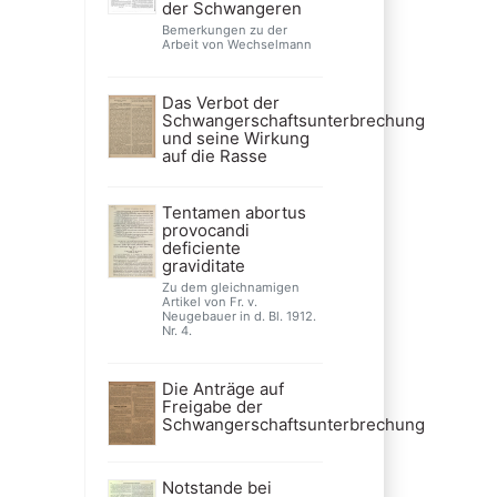
der Schwangeren
Bemerkungen zu der
Arbeit von Wechselmann
Das Verbot der
Schwangerschaftsunterbrechung
und seine Wirkung
auf die Rasse
Tentamen abortus
provocandi
deficiente
graviditate
Zu dem gleichnamigen
Artikel von Fr. v.
Neugebauer in d. Bl. 1912.
Nr. 4.
Die Anträge auf
Freigabe der
Schwangerschaftsunterbrechung
Notstande bei