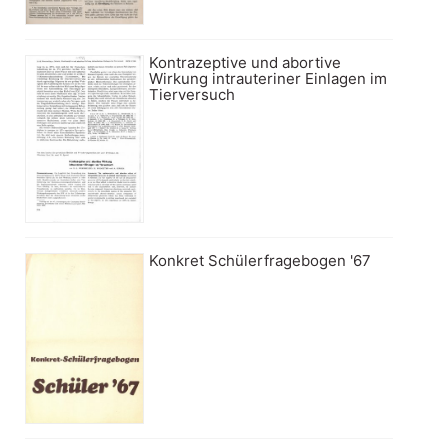
Kontrazeptive und abortive
Wirkung intrauteriner Einlagen im
Tierversuch
Konkret Schülerfragebogen '67