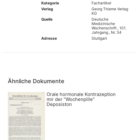
Kategorie
Fachartikel
Verlag
Georg Thieme Verlag
KG
Quelle
Deutsche
Medizinische
Wochenschrift , 101.
Jahrgang , Nr. 34
Adresse
Stuttgart
Ähnliche Dokumente
Orale hormonale Kontrazeption
mir der "Wochenpille"
Deposiston