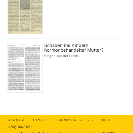
Schäden bei Kindern
hormonbehandelter Mütter?
Fragen aus der Praxis
IMPRESSUM
DATENSCHUTZ
DAS MUVS UNTERSTÜTZEN
PRESSE
INFO@MUVS.ORG