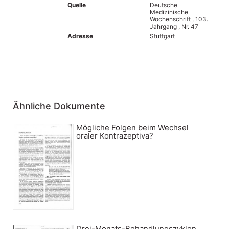
Quelle
Deutsche
Medizinische
Wochenschrift , 103.
Jahrgang , Nr. 47
Adresse
Stuttgart
Ähnliche Dokumente
Mögliche Folgen beim Wechsel
oraler Kontrazeptiva?
Drei-Monats-Behandlungszyklen