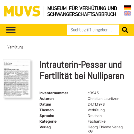
Verhütung
Intrauterin-Pessar und
Fertilität bei Nulliparen
Inventarnummer
c3945
Autoren
Christian Lauritzen
Datum
24.11.1978
Themen
Verhütung
Sprache
Deutsch
Kategorie
Fachartikel
Verlag
Georg Thieme Verlag
KG