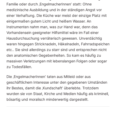
Familie oder durch ‚EngelmacherInnen’ statt: Ohne
medizinische Ausbildung und in der ständigen Angst vor
einer Verhaftung. Die Küche war meist der einzige Platz mit
einigermaßen gutem Licht und heißem Wasser. An
Instrumenten nahm man, was zur Hand war, denn das
Vorhandensein geeigneter Hilfsmittel wäre im Fall einer
Hausdurchsuchung verräterisch gewesen. Unverdächtig
waren hingegen Stricknadeln, Häkelnadeln, Fahrradspeichen
etc.. Sie sind allerdings zu starr sind und entsprechen nicht
den anatomischen Gegebenheiten. So kam es häufig zu
massiven Verletzungen mit lebenslangen Folgen oder sogar
zu Todesfällen.
Die ‚EngelmacherInnen’ taten aus Mitleid oder aus
geschäftlichem Interesse unter den gegebenen Umständen
ihr Bestes, damit die ‚Kundschaft’ überlebte. Trotzdem
wurden sie von Staat, Kirche und Medien häufig als kriminell,
bösartig und moralisch minderwertig dargestellt.