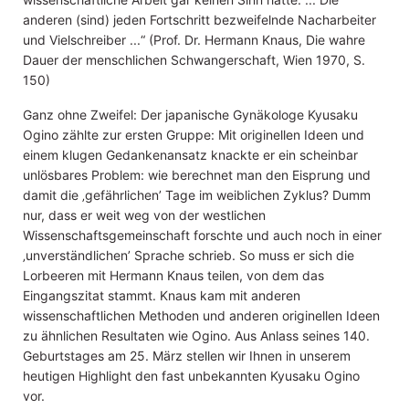
anderen (sind) jeden Fortschritt bezweifelnde Nacharbeiter
und Vielschreiber ...“ (Prof. Dr. Hermann Knaus, Die wahre
Dauer der menschlichen Schwangerschaft, Wien 1970, S.
150)
Ganz ohne Zweifel: Der japanische Gynäkologe Kyusaku
Ogino zählte zur ersten Gruppe: Mit originellen Ideen und
einem klugen Gedankenansatz knackte er ein scheinbar
unlösbares Problem: wie berechnet man den Eisprung und
damit die ‚gefährlichen’ Tage im weiblichen Zyklus? Dumm
nur, dass er weit weg von der westlichen
Wissenschaftsgemeinschaft forschte und auch noch in einer
‚unverständlichen’ Sprache schrieb. So muss er sich die
Lorbeeren mit Hermann Knaus teilen, von dem das
Eingangszitat stammt. Knaus kam mit anderen
wissenschaftlichen Methoden und anderen originellen Ideen
zu ähnlichen Resultaten wie Ogino. Aus Anlass seines 140.
Geburtstages am 25. März stellen wir Ihnen in unserem
heutigen Highlight den fast unbekannten Kyusaku Ogino
vor.