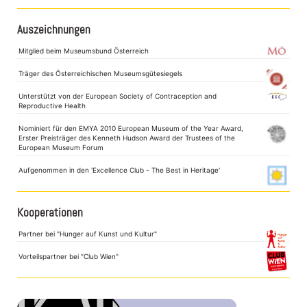
Auszeichnungen
Mitglied beim Museumsbund Österreich
Träger des Österreichischen Museumsgütesiegels
Unterstützt von der European Society of Contraception and
Reproductive Health
Nominiert für den EMYA 2010 European Museum of the Year Award,
Erster Preisträger des Kenneth Hudson Award der Trustees of the
European Museum Forum
Aufgenommen in den 'Excellence Club - The Best in Heritage'
Kooperationen
Partner bei "Hunger auf Kunst und Kultur"
Vorteilspartner bei "Club Wien"