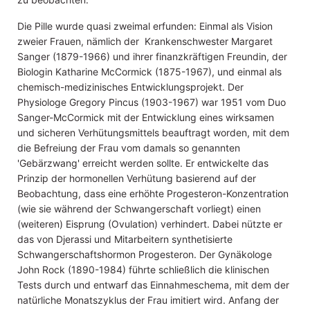
Die Pille wurde quasi zweimal erfunden: Einmal als Vision
zweier Frauen, nämlich der Krankenschwester Margaret
Sanger (1879-1966) und ihrer finanzkräftigen Freundin, der
Biologin Katharine McCormick (1875-1967), und einmal als
chemisch-medizinisches Entwicklungsprojekt. Der
Physiologe Gregory Pincus (1903-1967) war 1951 vom Duo
Sanger-McCormick mit der Entwicklung eines wirksamen
und sicheren Verhütungsmittels beauftragt worden, mit dem
die Befreiung der Frau vom damals so genannten
'Gebärzwang' erreicht werden sollte. Er entwickelte das
Prinzip der hormonellen Verhütung basierend auf der
Beobachtung, dass eine erhöhte Progesteron-Konzentration
(wie sie während der Schwangerschaft vorliegt) einen
(weiteren) Eisprung (Ovulation) verhindert. Dabei nützte er
das von Djerassi und Mitarbeitern synthetisierte
Schwangerschaftshormon Progesteron. Der Gynäkologe
John Rock (1890-1984) führte schließlich die klinischen
Tests durch und entwarf das Einnahmeschema, mit dem der
natürliche Monatszyklus der Frau imitiert wird. Anfang der