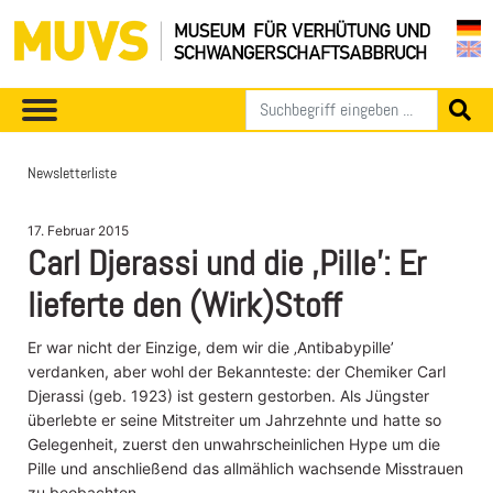
Newsletterliste
17. Februar 2015
Carl Djerassi und die ‚Pille’: Er
lieferte den (Wirk)Stoff
Er war nicht der Einzige, dem wir die ‚Antibabypille’
verdanken, aber wohl der Bekannteste: der Chemiker Carl
Djerassi (geb. 1923) ist gestern gestorben. Als Jüngster
überlebte er seine Mitstreiter um Jahrzehnte und hatte so
Gelegenheit, zuerst den unwahrscheinlichen Hype um die
Pille und anschließend das allmählich wachsende Misstrauen
zu beobachten.