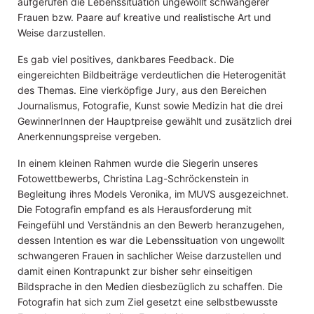
aufgerufen die Lebenssituation ungewollt schwangerer
Frauen bzw. Paare auf kreative und realistische Art und
Weise darzustellen.
Es gab viel positives, dankbares Feedback. Die
eingereichten Bildbeiträge verdeutlichen die Heterogenität
des Themas. Eine vierköpfige Jury, aus den Bereichen
Journalismus, Fotografie, Kunst sowie Medizin hat die drei
GewinnerInnen der Hauptpreise gewählt und zusätzlich drei
Anerkennungspreise vergeben.
In einem kleinen Rahmen wurde die Siegerin unseres
Fotowettbewerbs, Christina Lag-Schröckenstein in
Begleitung ihres Models Veronika, im MUVS ausgezeichnet.
Die Fotografin empfand es als Herausforderung mit
Feingefühl und Verständnis an den Bewerb heranzugehen,
dessen Intention es war die Lebenssituation von ungewollt
schwangeren Frauen in sachlicher Weise darzustellen und
damit einen Kontrapunkt zur bisher sehr einseitigen
Bildsprache in den Medien diesbezüglich zu schaffen. Die
Fotografin hat sich zum Ziel gesetzt eine selbstbewusste