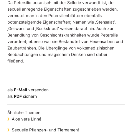
Da Petersilie botanisch mit der Sellerie verwandt ist, der
sexuell anregende Eigenschaften zugeschrieben werden,
vermutet man in den Petersilienblättern ebenfalls
potenzsteigernde Eigenschaften; Namen wie ‚Stehsalat’,
‚Geilwurz’ und ‚Bockskraut’ weisen darauf hin. Auch zur
Behandlung von Geschlechtskrankheiten wurde Petersilie
verordnet; ebenso war sie Bestandteil von Hexensalben und
Zaubertränken. Die Übergänge von volksmedizinischen
Beobachtungen und magischem Denken sind dabei
fließend.
als
E-Mail
versenden
​​​​​​​​​​​​​​​​​als
PDF
sichern
Ähnliche Themen
Aloe vera Linné
Sexuelle Pflanzen- und Tiernamen!