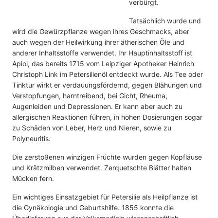
verbürgt.
Tatsächlich wurde und
wird die Gewürzpflanze wegen ihres Geschmacks, aber
auch wegen der Heilwirkung ihrer ätherischen Öle und
anderer Inhaltsstoffe verwendet. Ihr Hauptinhaltsstoff ist
Apiol, das bereits 1715 vom Leipziger Apotheker Heinrich
Christoph Link im Petersilienöl entdeckt wurde. Als Tee oder
Tinktur wirkt er verdauungsfördernd, gegen Blähungen und
Verstopfungen, harntreibend, bei Gicht, Rheuma,
Augenleiden und Depressionen. Er kann aber auch zu
allergischen Reaktionen führen, in hohen Dosierungen sogar
zu Schäden von Leber, Herz und Nieren, sowie zu
Polyneuritis.
Die zerstoßenen winzigen Früchte wurden gegen Kopfläuse
und Krätzmilben verwendet. Zerquetschte Blätter halten
Mücken fern.
Ein wichtiges Einsatzgebiet für Petersilie als Heilpflanze ist
die Gynäkologie und Geburtshilfe. 1855 konnte die