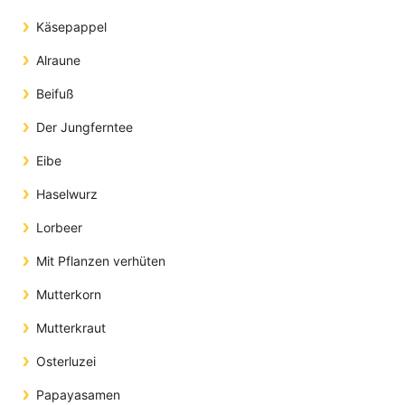
Käsepappel
Alraune
Beifuß
Der Jungferntee
Eibe
Haselwurz
Lorbeer
Mit Pflanzen verhüten
Mutterkorn
Mutterkraut
Osterluzei
Papayasamen