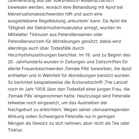
Überlieferung aus der Volksmedizin wissenschaftlich
bewiesen werden, wonach eine Behandlung mit Apiol bei
Menstruationsbeschwerden hilft und auch eine
ausgebliebene Regelblutung ‚ankurbeln’ kann. Da Apiol die
Tätigkeit der Gebärmuttermuskulatur anregt, wurden im
Mittelalter Tinkturen aus Petersiliensamen oder
Petersilienwurzeln für Abtreibungen genützt; dabei wird
allerdings auch über Todesfälle durch
Herzrhythmusstörungen berichtet. Im 19. und zu Beginn des
20. Jahrhunderts wurden in Zeitungen und Zeitschriften für
allerlei Frauenbeschwerden ‚Female Pills’ beworben, die Apiol
enthielten und in Wahrheit für Abtreibungen benützt wurden.
So berichtet beispielsweise die Ärztezeitschrift ‚The Lancet’
noch im Jahr 1956 über den Todesfall einer jungen Frau, die
‚Female Pills’ eingenommen hatte. Heutzutage wird Petersilie
teilweise noch eingesetzt, um das Austreiben der
Nachgeburt zu erleichtern. Wegen seiner uterusanregenden
Wirkung sollen Schwangere Petersilie nur in geringen
Mengen als Gewürz zu sich nehmen, aber nicht als Tee oder
Tinktur.