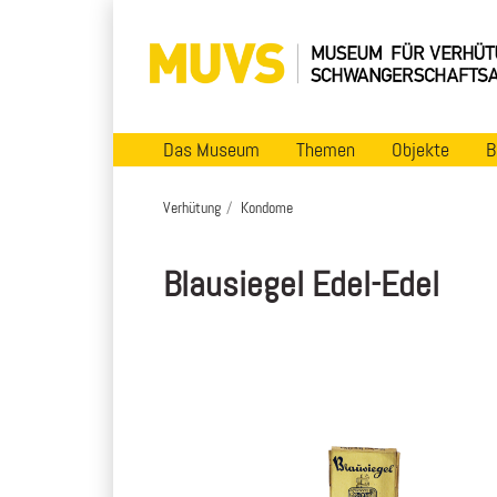
Das Museum
Themen
Objekte
B
Verhütung
Kondome
Blausiegel Edel-Edel