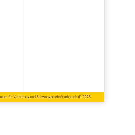
eum für Verhütung und Schwangerschaftsabbruch © 2026