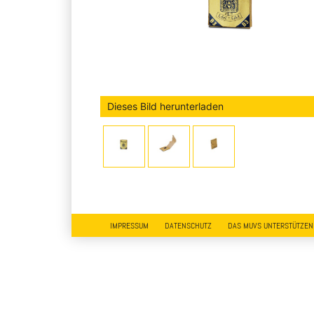
Dieses Bild herunterladen
IMPRESSUM
DATENSCHUTZ
DAS MUVS UNTERSTÜTZEN