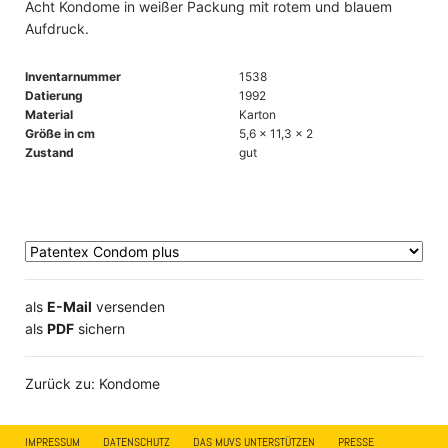
Acht Kondome in weißer Packung mit rotem und blauem
Aufdruck.
Inventarnummer
1538
Datierung
1992
Material
Karton
Größe in cm
5,6 x 11,3 x 2
Zustand
gut
als
E-Mail
versenden
​​​​​​​​​​​​​​​​​als
PDF
sichern
Zurück zu: Kondome
IMPRESSUM
DATENSCHUTZ
DAS MUVS UNTERSTÜTZEN
PRESSE