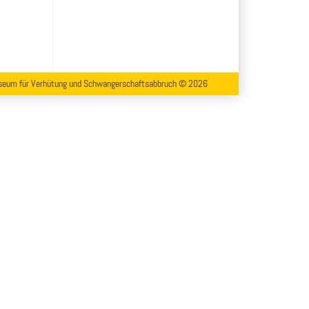
eum für Verhütung und Schwangerschaftsabbruch © 2026