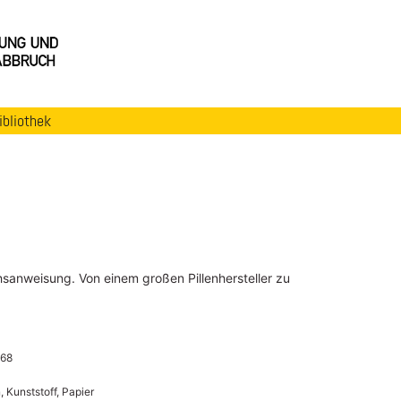
ibliothek
hsanweisung. Von einem großen Pillenhersteller zu
968
, Kunststoff, Papier