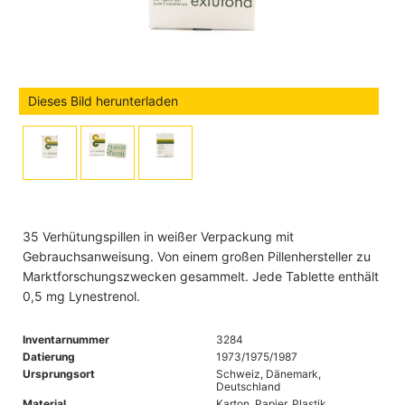
Dieses Bild herunterladen
35 Verhütungspillen in weißer Verpackung mit
Gebrauchsanweisung. Von einem großen Pillenhersteller zu
Marktforschungszwecken gesammelt. Jede Tablette enthält
0,5 mg Lynestrenol.
Inventarnummer
3284
Datierung
1973/1975/1987
Ursprungsort
Schweiz, Dänemark,
Deutschland
Material
Karton, Papier, Plastik