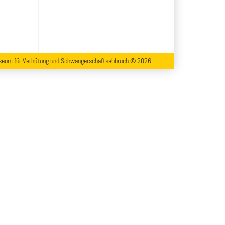
eum für Verhütung und Schwangerschaftsabbruch © 2026