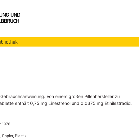
ibliothek
 Gebrauchsanweisung. Von einem großen Pillenhersteller zu
ette enthält 0,75 mg Linestrenol und 0,0375 mg Etinilestradiol.
r 1978
, Papier, Plastik