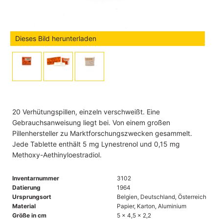
Dieses Bild herunterladen
20 Verhütungspillen, einzeln verschweißt. Eine
Gebrauchsanweisung liegt bei. Von einem großen
Pillenhersteller zu Marktforschungszwecken gesammelt.
Jede Tablette enthält 5 mg Lynestrenol und 0,15 mg
Methoxy-Aethinyloestradiol.
Inventarnummer
3102
Datierung
1964
Ursprungsort
Belgien, Deutschland, Österreich
Material
Papier, Karton, Aluminium
Größe in cm
5 x 4,5 x 2,2