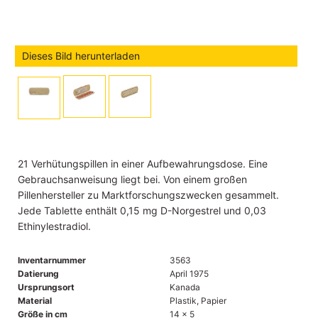
Dieses Bild herunterladen
21 Verhütungspillen in einer Aufbewahrungsdose. Eine
Gebrauchsanweisung liegt bei. Von einem großen
Pillenhersteller zu Marktforschungszwecken gesammelt.
Jede Tablette enthält 0,15 mg D-Norgestrel und 0,03
Ethinylestradiol.
Inventarnummer
3563
Datierung
April 1975
Ursprungsort
Kanada
Material
Plastik, Papier
Größe in cm
14 x 5