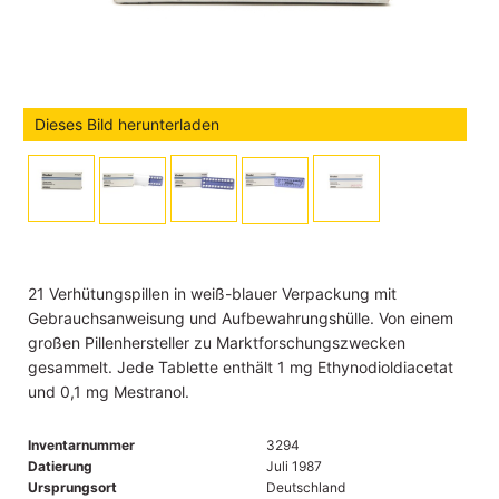
Dieses Bild herunterladen
21 Verhütungspillen in weiß-blauer Verpackung mit
Gebrauchsanweisung und Aufbewahrungshülle. Von einem
großen Pillenhersteller zu Marktforschungszwecken
gesammelt. Jede Tablette enthält 1 mg Ethynodioldiacetat
und 0,1 mg Mestranol.
Inventarnummer
3294
Datierung
Juli 1987
Ursprungsort
Deutschland