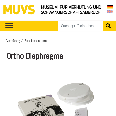
Verhütung
Scheidenbarrieren
Ortho Diaphragma