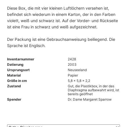
Diese Box, die mit vier kleinen Luftlöchern versehen ist,
befindet sich wiederum in einem Karton, der in den Farben
violett, weiß und schwarz ist. Auf der Vorder- und Rückseite
ist eine Frau in schwarz und weiß aufgezeichnet.
Der Packung ist eine Gebrauchsanweisung beiliegend. Die
Sprache ist Englisch.
Inventarnummer
2428
Datierung
2003
Ursprungsort
Neuseeland
Material
Papier
Größe in cm
5,8 x 5,8 x 2,2
Zustand
Gut, die Plastikbox, in der das
Diaphragma aufbewahrt wird, ist
bereits geöffnet
Spender
Dr. Dame Margaret Sparrow