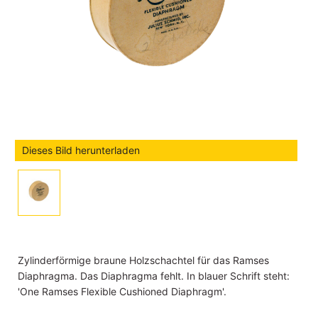
Dieses Bild herunterladen
Zylinderförmige braune Holzschachtel für das Ramses
Diaphragma. Das Diaphragma fehlt. In blauer Schrift steht:
'One Ramses Flexible Cushioned Diaphragm'.