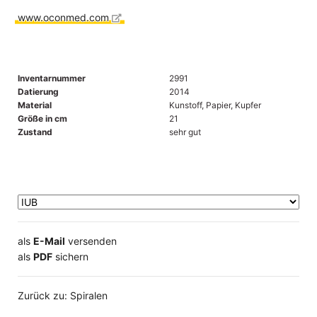
www.oconmed.com
Inventarnummer
2991
Datierung
2014
Material
Kunstoff, Papier, Kupfer
Größe in cm
21
Zustand
sehr gut
als
E-Mail
versenden
​​​​​​​​​​​​​​​​​als
PDF
sichern
Zurück zu: Spiralen