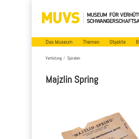
Das Museum
Themen
Objekte
B
Verhütung
Spiralen
Majzlin Spring