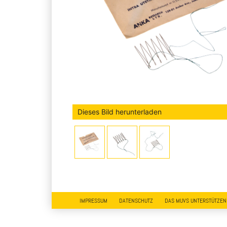
Dieses Bild herunterladen
IMPRESSUM
DATENSCHUTZ
DAS MUVS UNTERSTÜTZEN