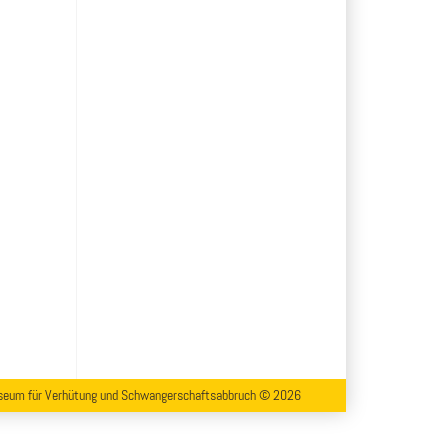
eum für Verhütung und Schwangerschaftsabbruch © 2026