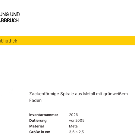
ibliothek
Zackenförmige Spirale aus Metall mit grünweißem
Faden
Inventarnummer
2026
Datierung
vor 2005
Material
Metall
Größe in cm
3,6 x 2,5