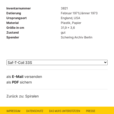
Inventarnummer
3821
Datierung
Februar 1971/Jänner 1973
Ursprungsort
England, USA
Material
Plastik, Papier
Größe in cm
31,9 x 3,6
Zustand
gut
Spender
Schering Archiv Berlin
als
E-Mail
versenden
​​​​​​​​​​​​​​​​​als
PDF
sichern
Zurück zu: Spiralen
IMPRESSUM
DATENSCHUTZ
DAS MUVS UNTERSTÜTZEN
PRESSE