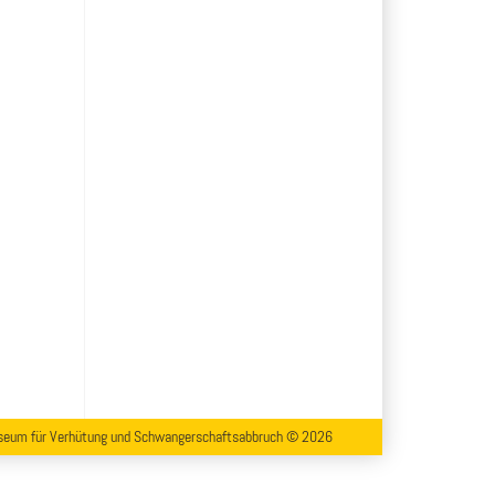
eum für Verhütung und Schwangerschaftsabbruch © 2026