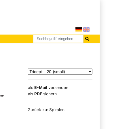
als
E-Mail
versenden
r
​​​​​​​​​​​​​​​​​als
PDF
sichern
rem
Zurück zu: Spiralen