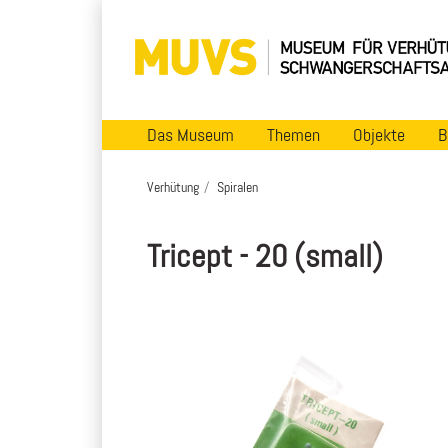
Das Museum
Themen
Objekte
B
Verhütung
Spiralen
Tricept - 20 (small)