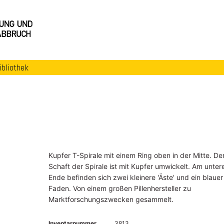
ibliothek
Kupfer T-Spirale mit einem Ring oben in der Mitte. De
Schaft der Spirale ist mit Kupfer umwickelt. Am unte
Ende befinden sich zwei kleinere 'Äste' und ein blauer
Faden. Von einem großen Pillenhersteller zu
Marktforschungszwecken gesammelt.
Inventarnummer
3813