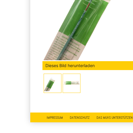
Dieses Bild herunterladen
IMPRESSUM
DATENSCHUTZ
DAS MUVS UNTERSTÜTZEN