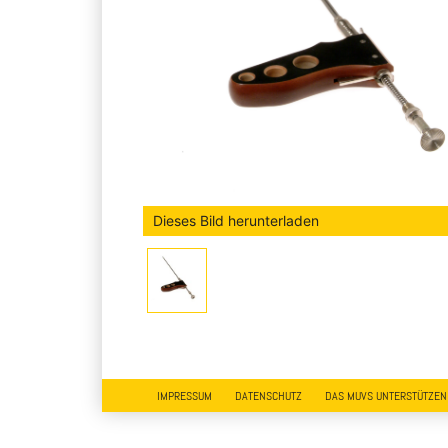
Dieses Bild herunterladen
IMPRESSUM
DATENSCHUTZ
DAS MUVS UNTERSTÜTZEN