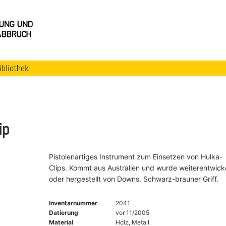
ibliothek
ip
Pistolenartiges Instrument zum Einsetzen von Hulka-
Clips. Kommt aus Australien und wurde weiterentwicke
oder hergestellt von Downs. Schwarz-brauner Griff.
Inventarnummer
2041
Datierung
vor 11/2005
Material
Holz, Metall