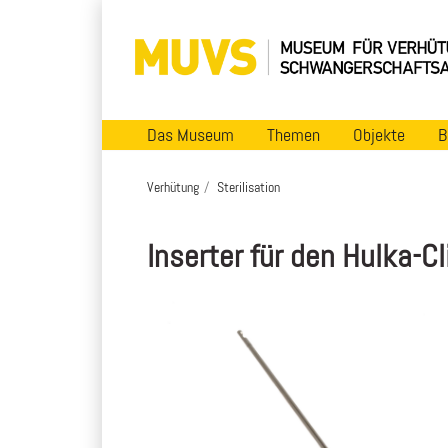
Das Museum
Themen
Objekte
B
Verhütung
Sterilisation
Inserter für den Hulka-Cl