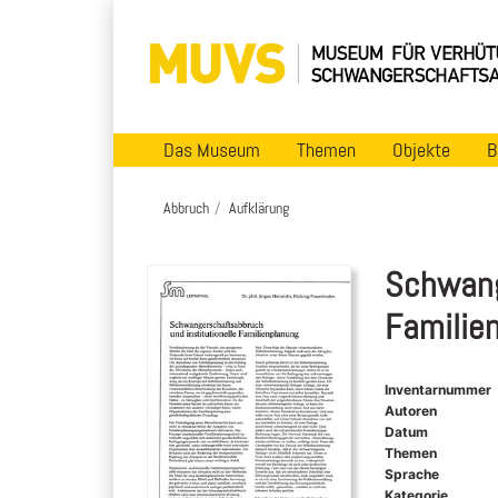
Das Museum
Themen
Objekte
B
Abbruch
Aufklärung
Schwang
Familie
Inventarnummer
Autoren
Datum
Themen
Sprache
Kategorie