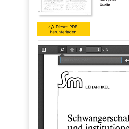
Quelle
Dieses PDF
herunterladen