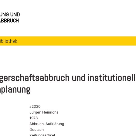
ibliothek
erschaftsabbruch und institutionell
nplanung
a2320
Jürgen Heinrichs
1978
Abbruch, Aufklärung
Deutsch
Zeitungsartikel