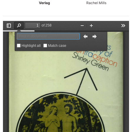
Verlag
Rachel Mills