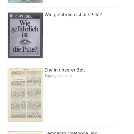
Wie gefährlich ist die Pille?
Ehe in unserer Zeit
Tagungsberichte
Temperaturmethode und