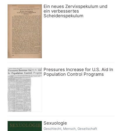
Ein neues Zervixspekulum und
ein verbessertes
Scheidenspekulum
Pressures Increase for U.S. Aid In
Population Control Programs
Sexuologie
Geschlecht, Mensch, Gesellschaft