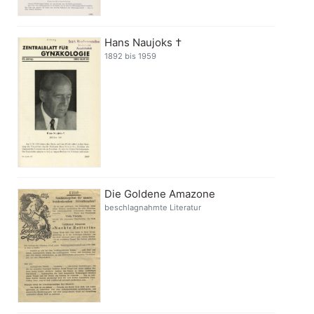
Hans Naujoks †
1892 bis 1959
Die Goldene Amazone
beschlagnahmte Literatur