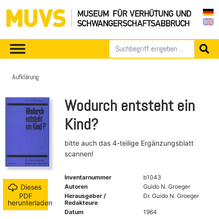
Aufklärung
Wodurch entsteht ein
Kind?
bitte auch das 4-teilige Ergänzungsblatt
scannen!
Inventarnummer
b1043
Autoren
Guido N. Groeger
Dieses
PDF
Herausgeber /
Dr. Guido N. Groeger
herunterladen
Redakteure
Datum
1964