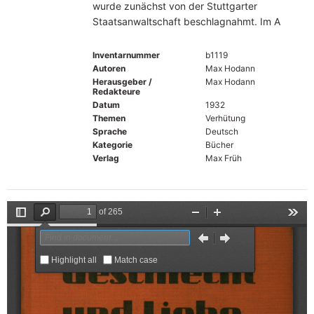
wurde zunächst von der Stuttgarter
Staatsanwaltschaft beschlagnahmt. Im A
Inventarnummer
b1119
Autoren
Max Hodann
Herausgeber /
Max Hodann
Redakteure
Datum
1932
Themen
Verhütung
Sprache
Deutsch
Kategorie
Bücher
Verlag
Max Früh