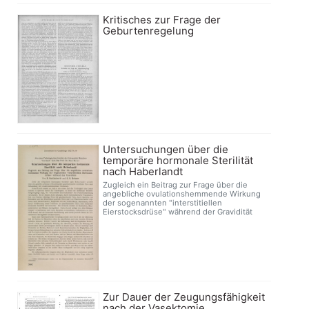
Kritisches zur Frage der
Geburtenregelung
Untersuchungen über die
temporäre hormonale Sterilität
nach Haberlandt
Zugleich ein Beitrag zur Frage über die
angebliche ovulationshemmende Wirkung
der sogenannten "interstitiellen
Eierstocksdrüse" während der Gravidität
Zur Dauer der Zeugungsfähigkeit
nach der Vasektomie