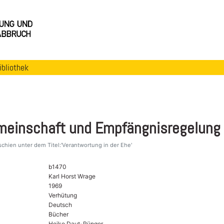
ibliothek
meinschaft und Empfängnisregelung
chien unter dem Titel:'Verantwortung in der Ehe'
b1470
Karl Horst Wrage
1969
Verhütung
Deutsch
Bücher
Heike Daut-Rünger