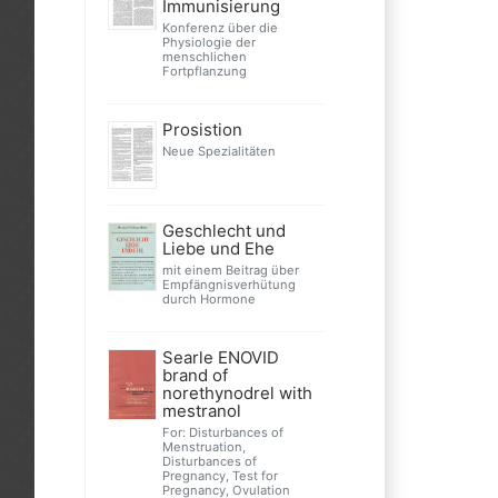
Immunisierung
Konferenz über die
Physiologie der
menschlichen
Fortpflanzung
Prosistion
Neue Spezialitäten
Geschlecht und
Liebe und Ehe
mit einem Beitrag über
Empfängnisverhütung
durch Hormone
Searle ENOVID
brand of
norethynodrel with
mestranol
For: Disturbances of
Menstruation,
Disturbances of
Pregnancy, Test for
Pregnancy, Ovulation