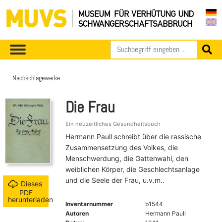
Nachschlagewerke
Die Frau
Ein neuzeitliches Gesundheitsbuch
Hermann Paull schreibt über die rassische
Zusammensetzung des Volkes, die
Menschwerdung, die Gattenwahl, den
weiblichen Körper, die Geschlechtsanlage
und die Seele der Frau, u.v.m..
Dieses
PDF
herunterladen
Inventarnummer
b1544
Autoren
Hermann Paull