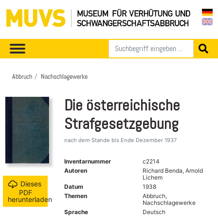
Abbruch
Nachschlagewerke
Die österreichische
Strafgesetzgebung
nach dem Stande bis Ende Dezember 1937
Inventarnummer
c2214
Autoren
Richard Benda, Arnold
Lichem
Dieses
Datum
1938
PDF
Themen
Abbruch,
herunterladen
Nachschlagewerke
Sprache
Deutsch