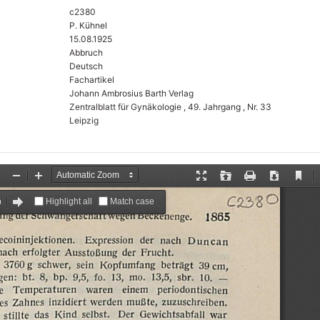
c2380
P. Kühnel
15.08.1925
Abbruch
Deutsch
Fachartikel
Johann Ambrosius Barth Verlag
Zentralblatt für Gynäkologie , 49. Jahrgang , Nr. 33
Leipzig