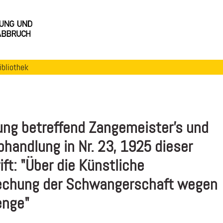
ibliothek
ng betreffend Zangemeister's und
bhandlung in Nr. 23, 1925 dieser
ift: "Über die Künstliche
echung der Schwangerschaft wegen
enge"