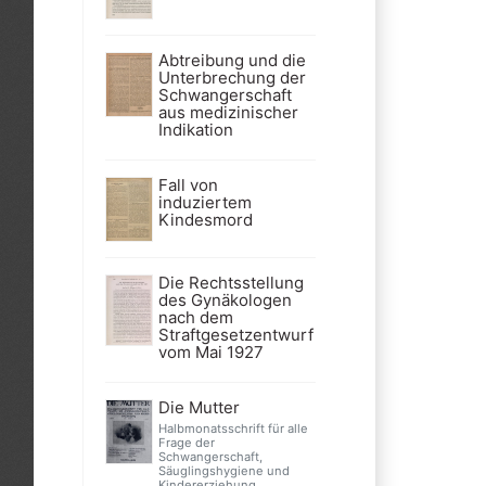
Abtreibung und die
Unterbrechung der
Schwangerschaft
aus medizinischer
Indikation
Fall von
induziertem
Kindesmord
Die Rechtsstellung
des Gynäkologen
nach dem
Straftgesetzentwurf
vom Mai 1927
Die Mutter
Halbmonatsschrift für alle
Frage der
Schwangerschaft,
Säuglingshygiene und
Kindererziehung