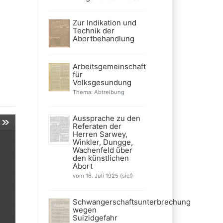
Zur Indikation und
Technik der
Abortbehandlung
Arbeitsgemeinschaft
für
Volksgesundung
Thema: Abtreibung
Aussprache zu den
Referaten der
Herren Sarwey,
Winkler, Dungge,
Wachenfeld über
den künstlichen
Abort
vom 16. Juli 1925 (sic!)
Schwangerschaftsunterbrechung
wegen
Suizidgefahr