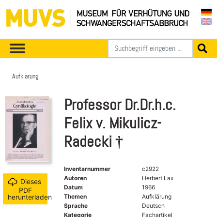
Aufklärung
Professor Dr.Dr.h.c.
Felix v. Mikulicz-
Radecki †
Inventarnummer
c2922
Autoren
Herbert Lax
Dieses
Datum
1966
PDF
Themen
Aufklärung
herunterladen
Sprache
Deutsch
Kategorie
Fachartikel