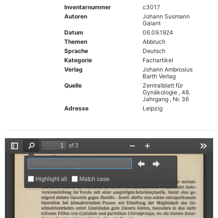
Inventarnummer
c3017
Autoren
Johann Susmann
Galant
Datum
06.09.1924
Themen
Abbruch
Sprache
Deutsch
Kategorie
Fachartikel
Verlag
Johann Ambrosius
Barth Verlag
Quelle
Zentralblatt für
Gynäkologie , 48.
Jahrgang , Nr. 36
Adresse
Leipzig