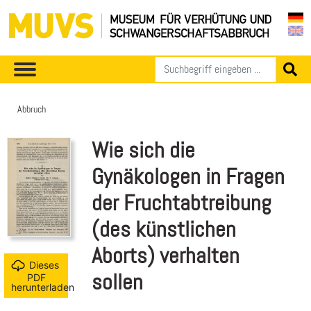
Abbruch
Wie sich die
Gynäkologen in Fragen
der Fruchtabtreibung
(des künstlichen
Aborts) verhalten
Dieses
sollen
PDF
herunterladen