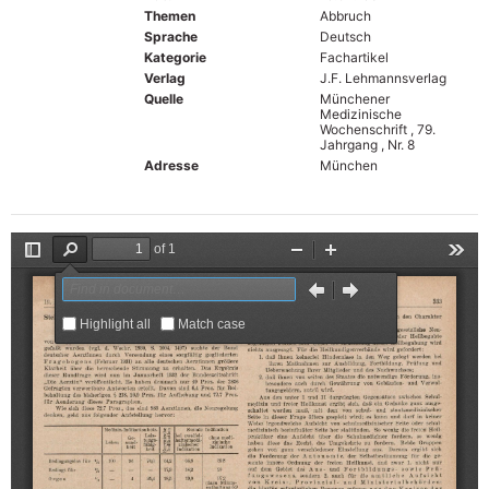
Themen
Abbruch
Sprache
Deutsch
Kategorie
Fachartikel
Verlag
J.F. Lehmannsverlag
Quelle
Münchener
Medizinische
Wochenschrift , 79.
Jahrgang , Nr. 8
Adresse
München