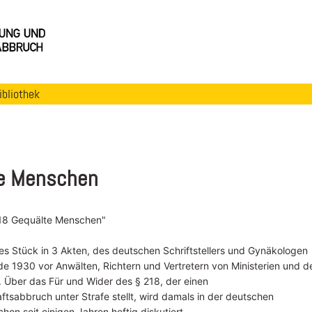
ibliothek
e Menschen
18 Gequälte Menschen"
hes Stück in 3 Akten, des deutschen Schriftstellers und Gynäkologen
e 1930 vor Anwälten, Richtern und Vertretern von Ministerien und d
. Über das Für und Wider des § 218, der einen
sabbruch unter Strafe stellt, wird damals in der deutschen
chon seit einigen Jahren heftig diskutiert.