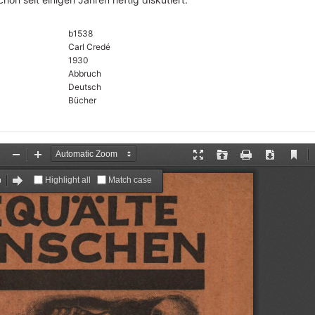
b1538
Carl Credé
1930
Abbruch
Deutsch
Bücher