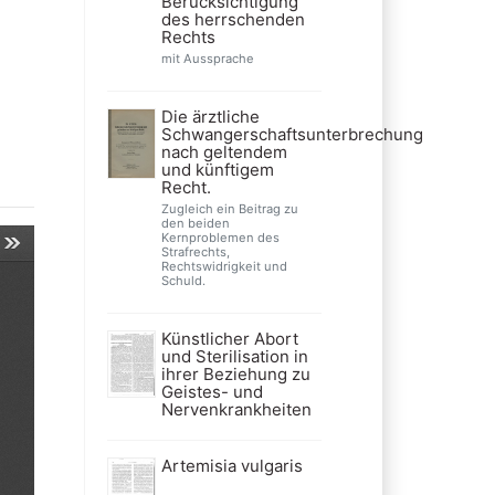
Berücksichtigung
des herrschenden
Rechts
mit Aussprache
Die ärztliche
Schwangerschaftsunterbrechung
nach geltendem
und künftigem
Recht.
Zugleich ein Beitrag zu
den beiden
Kernproblemen des
Strafrechts,
Rechtswidrigkeit und
Schuld.
Künstlicher Abort
und Sterilisation in
ihrer Beziehung zu
Geistes- und
Nervenkrankheiten
Artemisia vulgaris