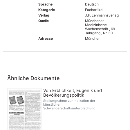
Sprache
Deutsch
Kategorie
Fachartikel
Verlag
J.F. Lehmannsverlag
Quelle
Münchener
Medizinische
Wochenschrift , 69.
Jahrgang , Nr. 30
Adresse
München
Ähnliche Dokumente
Von Erblichkeit, Eugenik und
Bevölkerungspolitik
Stellungnahme zur Indikation der
künstlichen
Schwangerschaftsunterbrechung