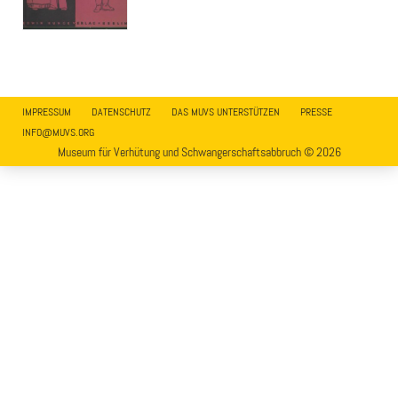
IMPRESSUM
DATENSCHUTZ
DAS MUVS UNTERSTÜTZEN
PRESSE
INFO@MUVS.ORG
Museum für Verhütung und Schwangerschaftsabbruch © 2026