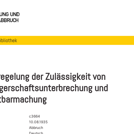
ibliothek
egelung der Zulässigkeit von
erschaftsunterbrechung und
tbarmachung
c3664
10.08.1935
Abbruch
Deutsch