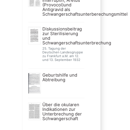
Interruptin, Aretus
(Provocol)und
Antigravid als
Schwangerschaftsunterberechungsmittel
Diskussionsbeitrag
zur Sterilisierung
und
Schwangerschaftsunterbrechung
25. Tagung der
Deutschen Landesgruppe
zu Frankfurt a.M. am 12.
und 13. September 1932
Geburtshilfe und
Abtreibung
Über die okularen
Indikationen zur
Unterbrechung der
Schwangerschaft