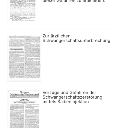
dieser Gefahren zu entkleiden.
Zur ärztlichen
Schwangerschaftsunterbrechung
Vorzüge und Gefahren der
Schwangerschaftszerstörung
mittels Salbeninjektion