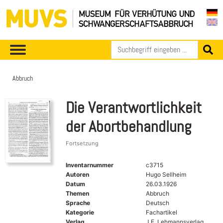
Abbruch
Die Verantwortlichkeit
der Abortbehandlung
Fortsetzung
Inventarnummer
c3715
Autoren
Hugo Sellheim
Datum
26.03.1926
Themen
Abbruch
Sprache
Deutsch
Kategorie
Fachartikel
Verlag
J.F. Lehmannsverlag