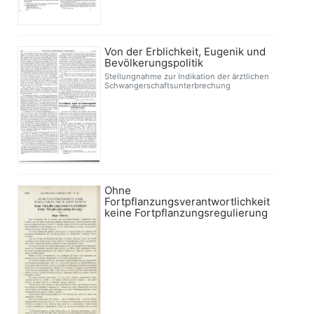
Von der Erblichkeit, Eugenik und
Bevölkerungspolitik
Stellungnahme zur Indikation der ärztlichen
Schwangerschaftsunterbrechung
Ohne
Fortpflanzungsverantwortlichkeit
keine Fortpflanzungsregulierung