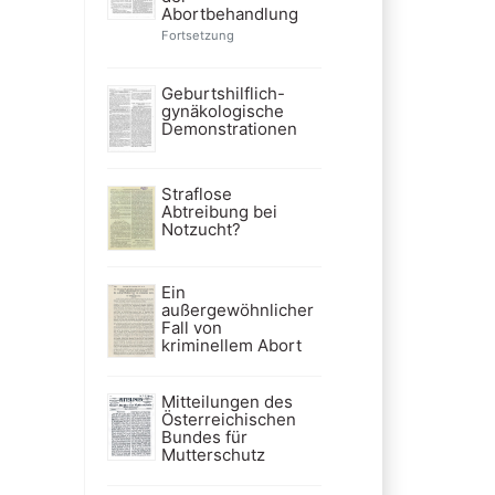
Abortbehandlung
Fortsetzung
Geburtshilflich-
gynäkologische
Demonstrationen
Straflose
Abtreibung bei
Notzucht?
Ein
außergewöhnlicher
Fall von
kriminellem Abort
Mitteilungen des
Österreichischen
Bundes für
Mutterschutz