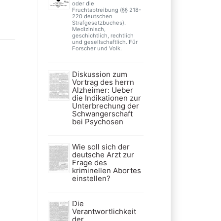
oder die
Fruchtabtreibung (§§ 218-
220 deutschen
Strafgesetzbuches).
Medizinisch,
geschichtlich, rechtlich
und gesellschaftlich. Für
Forscher und Volk.
Diskussion zum
Vortrag des herrn
Alzheimer: Ueber
die Indikationen zur
Unterbrechung der
Schwangerschaft
bei Psychosen
Wie soll sich der
deutsche Arzt zur
Frage des
kriminellen Abortes
einstellen?
Die
Verantwortlichkeit
der